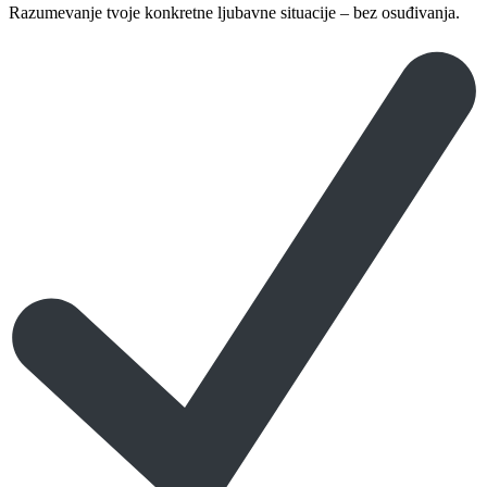
Razumevanje tvoje konkretne ljubavne situacije – bez osuđivanja.