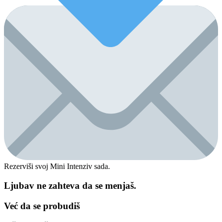
Rezerviši svoj Mini Intenziv sada.
Ljubav ne zahteva da se menjaš.
Već da se probudiš