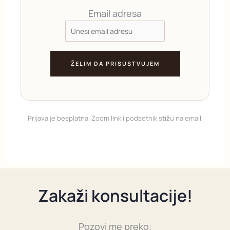
Email adresa
ŽELIM DA PRISUSTVUJEM
Prijava je besplatna. Zoom link i podsetnik stižu na email.
Zakaži konsultacije!
Pozovi me preko: