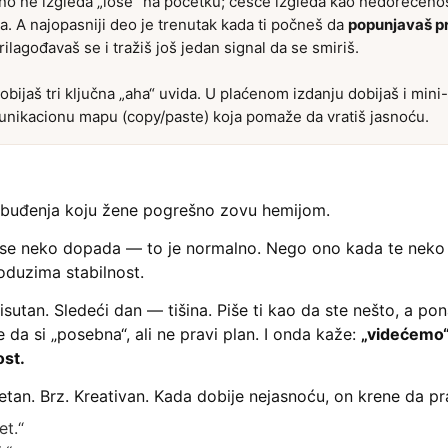
no ne izgleda „loše“ na početku; češće izgleda kao nedorečenos
a. A najopasniji deo je trenutak kada ti počneš da
popunjavaš p
rilagođavaš se i tražiš još jedan signal da se smiriš.
bijaš tri ključna „aha“ uvida. U plaćenom izdanju dobijaš i min
unikacionu mapu (copy/paste) koja pomaže da vratiš jasnoću.
uzbuđenja koju žene pogrešno zovu hemijom.
 se neko dopada — to je normalno. Nego ono kada te neko p
oduzima stabilnost.
isutan. Sledeći dan — tišina. Piše ti kao da ste nešto, a po
e da si „posebna“, ali ne pravi plan. I onda kaže:
„videćemo“.
ost.
tan. Brz. Kreativan. Kada dobije nejasnoću, on krene da pr
et.“