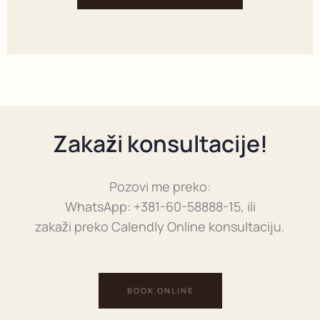
Zakaži konsultacije!
Pozovi me preko:
WhatsApp: +381-60-58888-15, ili
zakaži preko Calendly Online konsultaciju.
BOOK ONLINE