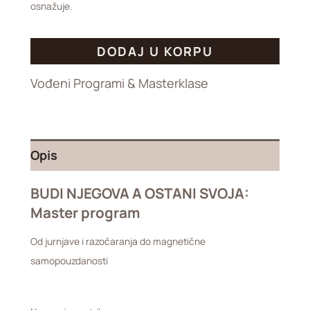
osnažuje.
DODAJ U KORPU
Vođeni Programi & Masterklase
Opis
BUDI NJEGOVA A OSTANI SVOJA:
Master program
Od jurnjave i razočaranja do magnetične
samopouzdanosti