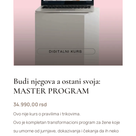
Budi njegova a ostani svoja:
MASTER PROGRAM
34.990,00
rsd
Ovo nije kurs o pravilima i trikovima.
Ovo je kompletan transformacioni program za žene koje
su umorne od jurnjave, dokazivanja i čekanja da ih neko