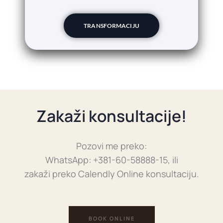
TRANSFORMACIJU
Zakaži konsultacije!
Pozovi me preko:
WhatsApp: +381-60-58888-15, ili
zakaži preko Calendly Online konsultaciju.
BOOK ONLINE