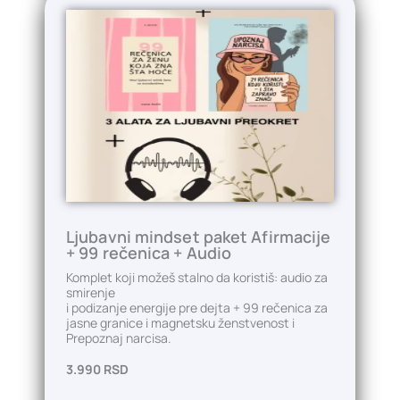
Ljubavni mindset paket Afirmacije
+ 99 rečenica
+ Audio
Komplet koji možeš stalno da koristiš: audio za
smirenje
i podizanje energije pre dejta + 99 rečenica za
jasne granice i magnetsku ženstvenost i
Prepoznaj narcisa.
3.990 RSD