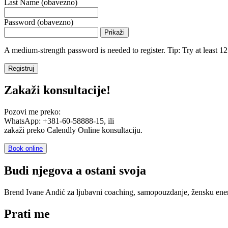
Last Name
(obavezno)
Password
(obavezno)
Prikaži
A medium-strength password is needed to register. Tip: Try at least 12 
Zakaži konsultacije!
Pozovi me preko:
WhatsApp: +381-60-58888-15, ili
zakaži preko Calendly Online konsultaciju.
Book online
Budi njegova a ostani svoja
Brend Ivane Anđić za ljubavni coaching, samopouzdanje, žensku energ
Prati me