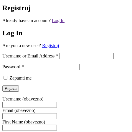
Registruj
Already have an account?
Log In
Log In
Are you a new user?
Registruj
Username or Email Address *
Password *
Zapamti me
Username
(obavezno)
Email
(obavezno)
First Name
(obavezno)