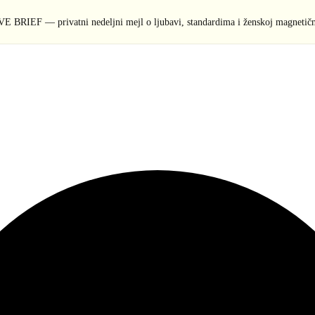
E BRIEF — privatni nedeljni mejl o ljubavi, standardima i ženskoj magnetičn