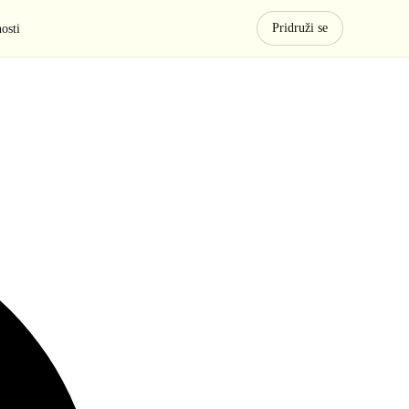
Pridruži se
osti