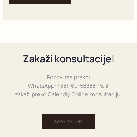
Zakaži konsultacije!
Pozovi me preko:
WhatsApp: +381-60-58888-15, ili
zakaži preko Calendly Online konsultaciju.
BOOK ONLINE