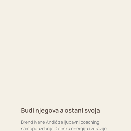
Budi njegova a ostani svoja
Brend Ivane Anđić za ljubavni coaching,
samopouzdanje, žensku energiju i zdravije