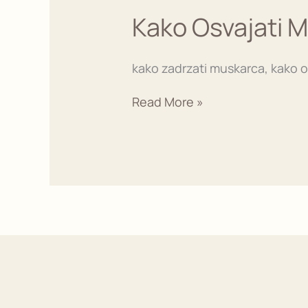
Muškarca
Kako Osvajati 
kako zadrzati muskarca, kako 
Read More »