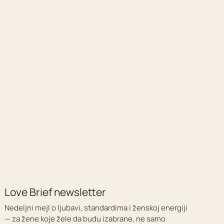
Love Brief newsletter
Nedeljni mejl o ljubavi, standardima i ženskoj energiji
— za žene koje žele da budu izabrane, ne samo