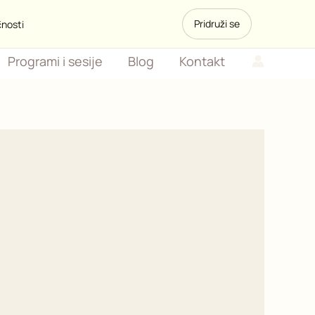
Pridruži se
čnosti
Programi i sesije
Blog
Kontakt