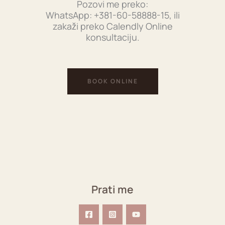
Pozovi me preko:
WhatsApp: +381-60-58888-15, ili
zakaži preko Calendly Online
konsultaciju.
BOOK ONLINE
Prati me