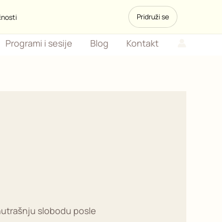
Pridruži se
čnosti
Programi i sesije
Blog
Kontakt