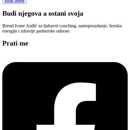
Book online
Budi njegova a ostani svoja
Brend Ivane Anđić za ljubavni coaching, samopouzdanje, žensku
energiju i zdravije partnerske odnose.
Prati me