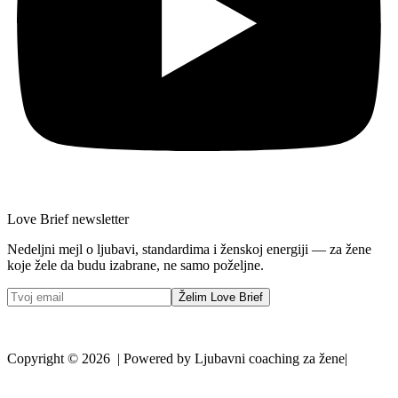
Love Brief newsletter
Nedeljni mejl o ljubavi, standardima i ženskoj energiji — za žene
koje žele da budu izabrane, ne samo poželjne.
Želim Love Brief
Copyright © 2026 | Powered by Ljubavni coaching za žene|