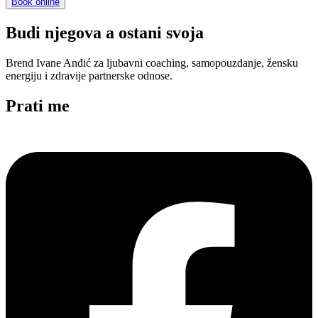
Book online
Budi njegova a ostani svoja
Brend Ivane Anđić za ljubavni coaching, samopouzdanje, žensku
energiju i zdravije partnerske odnose.
Prati me