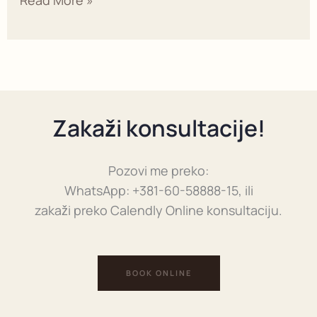
Read More »
Zakaži konsultacije!
Pozovi me preko:
WhatsApp: +381-60-58888-15, ili
zakaži preko Calendly Online konsultaciju.
BOOK ONLINE