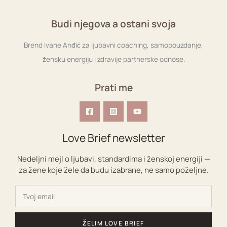
Budi njegova a ostani svoja
Brend Ivane Anđić za ljubavni coaching, samopouzdanje,
žensku energiju i zdravije partnerske odnose.
Prati me
Love Brief newsletter
Nedeljni mejl o ljubavi, standardima i ženskoj energiji —
za žene koje žele da budu izabrane, ne samo poželjne.
ŽELIM LOVE BRIEF