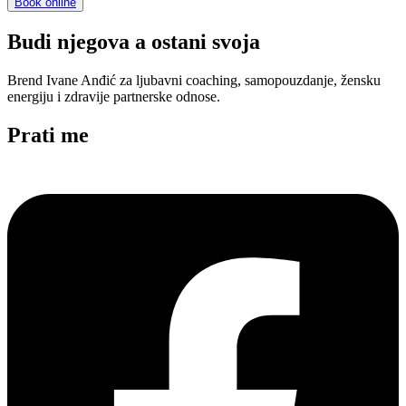
Book online
Budi njegova a ostani svoja
Brend Ivane Anđić za ljubavni coaching, samopouzdanje, žensku
energiju i zdravije partnerske odnose.
Prati me