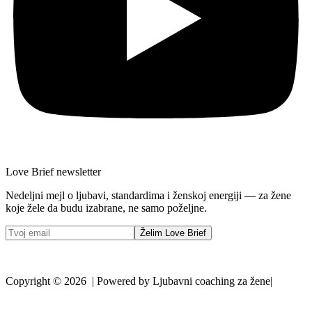
Love Brief newsletter
Nedeljni mejl o ljubavi, standardima i ženskoj energiji — za žene
koje žele da budu izabrane, ne samo poželjne.
Želim Love Brief
Copyright © 2026 | Powered by Ljubavni coaching za žene|