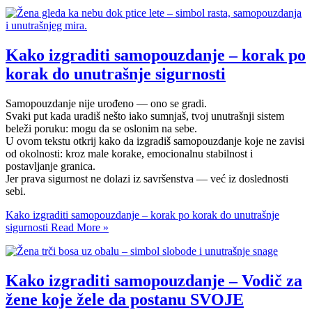
Kako izgraditi samopouzdanje – korak po
korak do unutrašnje sigurnosti
Samopouzdanje nije urođeno — ono se gradi.
Svaki put kada uradiš nešto iako sumnjaš, tvoj unutrašnji sistem
beleži poruku: mogu da se oslonim na sebe.
U ovom tekstu otkrij kako da izgradiš samopouzdanje koje ne zavisi
od okolnosti: kroz male korake, emocionalnu stabilnost i
postavljanje granica.
Jer prava sigurnost ne dolazi iz savršenstva — već iz doslednosti
sebi.
Kako izgraditi samopouzdanje – korak po korak do unutrašnje
sigurnosti
Read More »
Kako izgraditi samopouzdanje – Vodič za
žene koje žele da postanu SVOJE