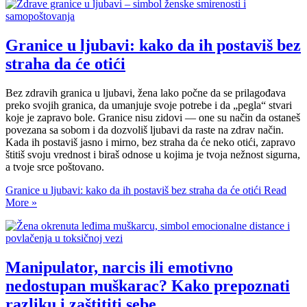
Granice u ljubavi: kako da ih postaviš bez
straha da će otići
Bez zdravih granica u ljubavi, žena lako počne da se prilagođava
preko svojih granica, da umanjuje svoje potrebe i da „pegla“ stvari
koje je zapravo bole. Granice nisu zidovi — one su način da ostaneš
povezana sa sobom i da dozvoliš ljubavi da raste na zdrav način.
Kada ih postaviš jasno i mirno, bez straha da će neko otići, zapravo
štitiš svoju vrednost i biraš odnose u kojima je tvoja nežnost sigurna,
a tvoje srce poštovano.
Granice u ljubavi: kako da ih postaviš bez straha da će otići
Read
More »
Manipulator, narcis ili emotivno
nedostupan muškarac? Kako prepoznati
razliku i zaštititi sebe