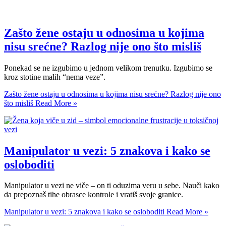
Zašto žene ostaju u odnosima u kojima
nisu srećne? Razlog nije ono što misliš
Ponekad se ne izgubimo u jednom velikom trenutku. Izgubimo se
kroz stotine malih “nema veze”.
Zašto žene ostaju u odnosima u kojima nisu srećne? Razlog nije ono
što misliš
Read More »
Manipulator u vezi: 5 znakova i kako se
osloboditi
Manipulator u vezi ne viče – on ti oduzima veru u sebe. Nauči kako
da prepoznaš tihe obrasce kontrole i vratiš svoje granice.
Manipulator u vezi: 5 znakova i kako se osloboditi
Read More »