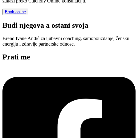
zakaži preko Calendly Online konsultaciju.
Book online
Budi njegova a ostani svoja
Brend Ivane Anđić za ljubavni coaching, samopouzdanje, žensku
energiju i zdravije partnerske odnose.
Prati me