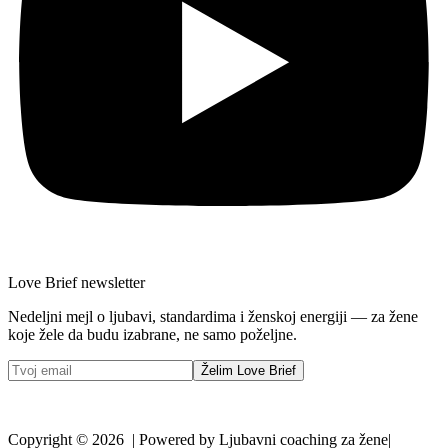
Love Brief newsletter
Nedeljni mejl o ljubavi, standardima i ženskoj energiji — za žene
koje žele da budu izabrane, ne samo poželjne.
Želim Love Brief
Copyright © 2026 | Powered by Ljubavni coaching za žene|