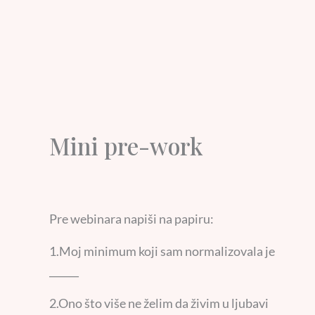
Mini pre-work
Pre webinara napiši na papiru:
1.Moj minimum koji sam normalizovala je
______
2.Ono što više ne želim da živim u ljubavi