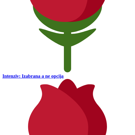
Intenziv: Izabrana a ne opcija