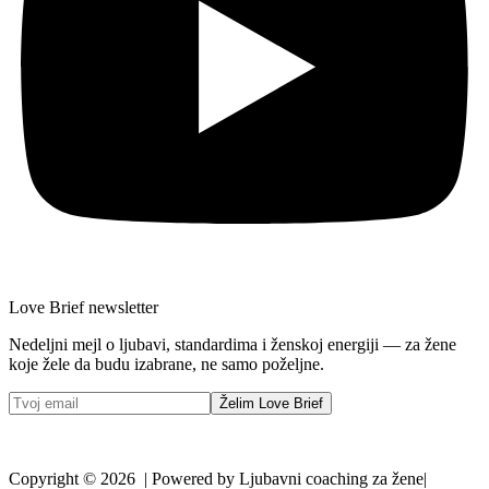
Love Brief newsletter
Nedeljni mejl o ljubavi, standardima i ženskoj energiji — za žene
koje žele da budu izabrane, ne samo poželjne.
Želim Love Brief
Copyright © 2026 | Powered by Ljubavni coaching za žene|