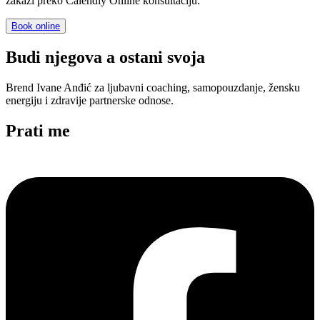
zakaži preko Calendly Online konsultaciju.
Book online
Budi njegova a ostani svoja
Brend Ivane Anđić za ljubavni coaching, samopouzdanje, žensku
energiju i zdravije partnerske odnose.
Prati me