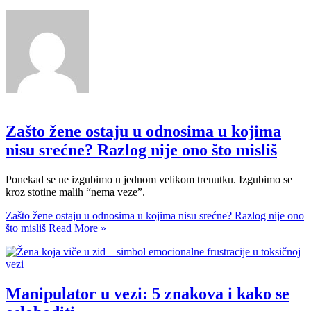
Zašto žene ostaju u odnosima u kojima
nisu srećne? Razlog nije ono što misliš
Ponekad se ne izgubimo u jednom velikom trenutku. Izgubimo se
kroz stotine malih “nema veze”.
Zašto žene ostaju u odnosima u kojima nisu srećne? Razlog nije ono
što misliš
Read More »
Manipulator u vezi: 5 znakova i kako se