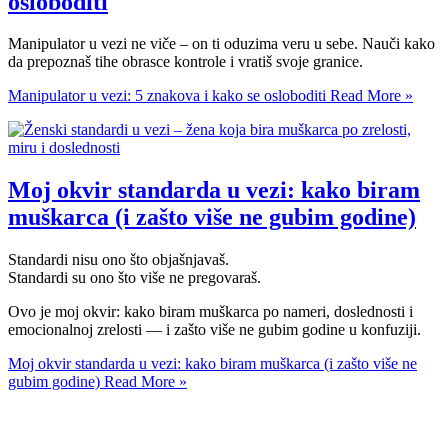
osloboditi
Manipulator u vezi ne viče – on ti oduzima veru u sebe. Nauči kako
da prepoznaš tihe obrasce kontrole i vratiš svoje granice.
Manipulator u vezi: 5 znakova i kako se osloboditi
Read More »
Moj okvir standarda u vezi: kako biram
muškarca (i zašto više ne gubim godine)
Standardi nisu ono što objašnjavaš.
Standardi su ono što više ne pregovaraš.
Ovo je moj okvir: kako biram muškarca po nameri, doslednosti i
emocionalnoj zrelosti — i zašto više ne gubim godine u konfuziji.
Moj okvir standarda u vezi: kako biram muškarca (i zašto više ne
gubim godine)
Read More »