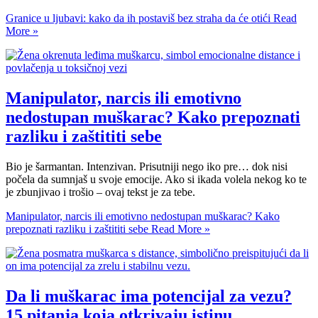
Granice u ljubavi: kako da ih postaviš bez straha da će otići
Read
More »
Manipulator, narcis ili emotivno
nedostupan muškarac? Kako prepoznati
razliku i zaštititi sebe
Bio je šarmantan. Intenzivan. Prisutniji nego iko pre… dok nisi
počela da sumnjaš u svoje emocije. Ako si ikada volela nekog ko te
je zbunjivao i trošio – ovaj tekst je za tebe.
Manipulator, narcis ili emotivno nedostupan muškarac? Kako
prepoznati razliku i zaštititi sebe
Read More »
Da li muškarac ima potencijal za vezu?
15 pitanja koja otkrivaju istinu