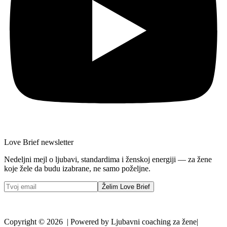
Love Brief newsletter
Nedeljni mejl o ljubavi, standardima i ženskoj energiji — za žene
koje žele da budu izabrane, ne samo poželjne.
Želim Love Brief
Copyright © 2026 | Powered by Ljubavni coaching za žene|