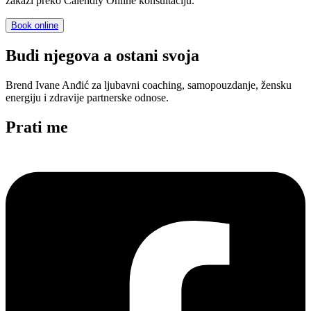
zakaži preko Calendly Online konsultaciju.
Book online
Budi njegova a ostani svoja
Brend Ivane Anđić za ljubavni coaching, samopouzdanje, žensku
energiju i zdravije partnerske odnose.
Prati me