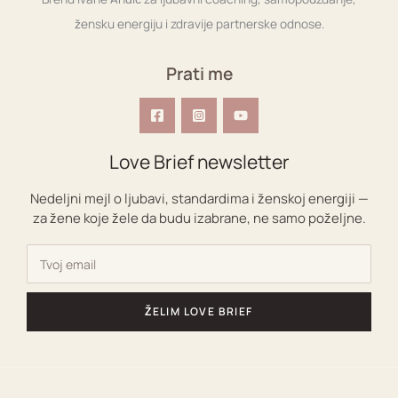
žensku energiju i zdravije partnerske odnose.
Prati me
Love Brief newsletter
Nedeljni mejl o ljubavi, standardima i ženskoj energiji —
za žene koje žele da budu izabrane, ne samo poželjne.
ŽELIM LOVE BRIEF