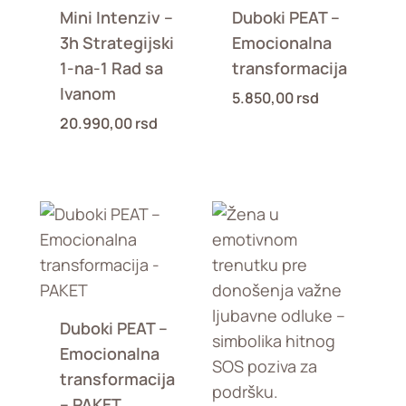
Mini Intenziv –
Duboki PEAT –
3h Strategijski
Emocionalna
1-na-1 Rad sa
transformacija
Ivanom
5.850,00
rsd
20.990,00
rsd
Duboki PEAT –
Emocionalna
transformacija
– PAKET