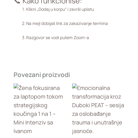
📞 Kako funkcioniše:
Klikni „Dodaj u korpu“ i završi uplatu
Na mejl dobijaš link za zakazivanje termina
Razgovor se vodi putem Zoom-a
Povezani proizvodi