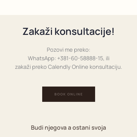
Zakaži konsultacije!
Pozovi me preko:
WhatsApp: +381-60-58888-15, ili
zakaži preko Calendly Online konsultaciju.
BOOK ONLINE
Budi njegova a ostani svoja