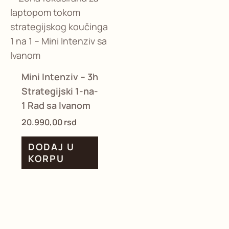
Mini Intenziv – 3h
Strategijski 1-na-
1 Rad sa Ivanom
20.990,00
rsd
DODAJ U
KORPU