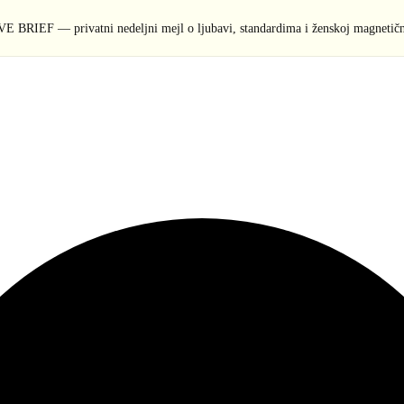
E BRIEF — privatni nedeljni mejl o ljubavi, standardima i ženskoj magnetičn