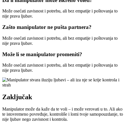
Da li manipulator može iskreno voleti?
Može osećati zavisnost i potrebu, ali bez empatije i poštovanja to
nije prava ljubav.
Zašto manipulator ne pušta partnera?
Može osećati zavisnost i potrebu, ali bez empatije i poštovanja to
nije prava ljubav.
Može li se manipulator promeniti?
Može osećati zavisnost i potrebu, ali bez empatije i poštovanja to
nije prava ljubav.
Zaključak
Manipulator može da kaže da te voli – i može verovati u to. Ali ako
te istovremeno povređuje, kontroliše i lomi tvoje samopouzdanje, to
nije ljubav nego zavisnost i kontrola.