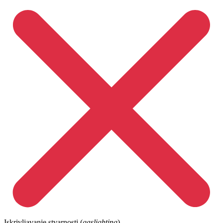
Iskrivljavanje stvarnosti (
gaslighting
)