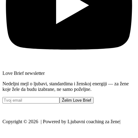
Love Brief newsletter
Nedeljni mejl o ljubavi, standardima i ženskoj energiji — za žene
koje žele da budu izabrane, ne samo poželjne.
Želim Love Brief
Copyright © 2026 | Powered by Ljubavni coaching za žene|