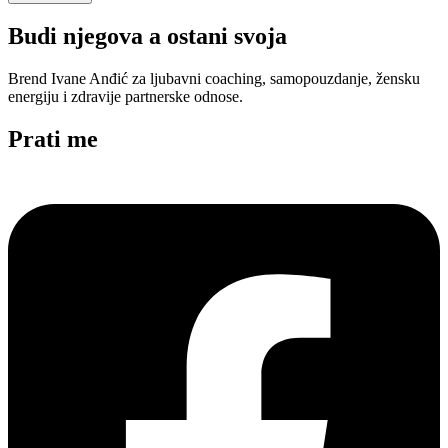
Budi njegova a ostani svoja
Brend Ivane Anđić za ljubavni coaching, samopouzdanje, žensku
energiju i zdravije partnerske odnose.
Prati me