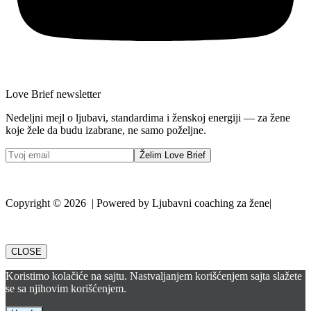
Love Brief newsletter
Nedeljni mejl o ljubavi, standardima i ženskoj energiji — za žene
koje žele da budu izabrane, ne samo poželjne.
Želim Love Brief
Copyright © 2026 | Powered by Ljubavni coaching za žene|
CLOSE
Koristimo kolačiće na sajtu. Nastvaljanjem korišćenjem sajta slažete
se sa njihovim korišćenjem.