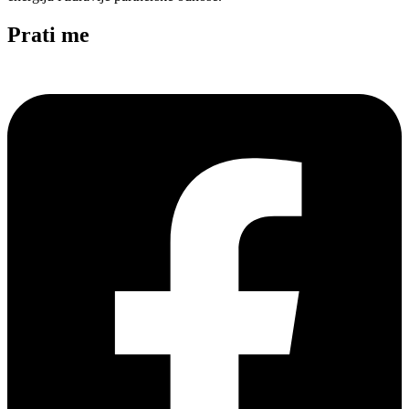
Prati me