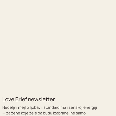
Love Brief newsletter
Nedeljni mejl o ljubavi, standardima i ženskoj energiji
— za žene koje žele da budu izabrane, ne samo