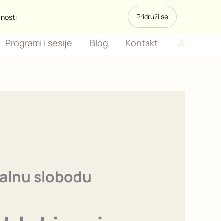
Pridruži se
čnosti
Programi i sesije
Blog
Kontakt
nalnu slobodu