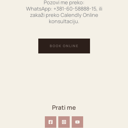
Pozovi me preko:
WhatsApp: +381-60-58888-15, ili
zakaži preko Calendly Online
konsultaciju.
BOOK ONLINE
Prati me