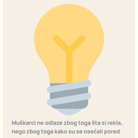
Muškarci ne odlaze zbog toga šta si rekla,
nego zbog toga kako su se osećali pored