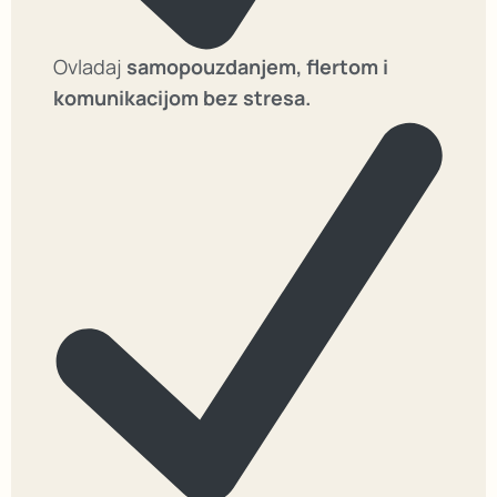
Ovladaj
samopouzdanjem, flertom i
komunikacijom bez stresa.