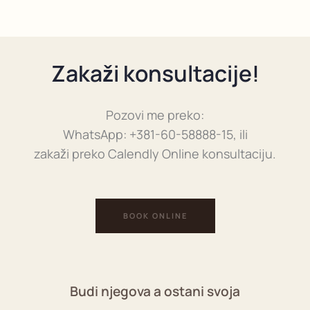
Zakaži konsultacije!
Pozovi me preko:
WhatsApp: +381-60-58888-15, ili
zakaži preko Calendly Online konsultaciju.
BOOK ONLINE
Budi njegova a ostani svoja