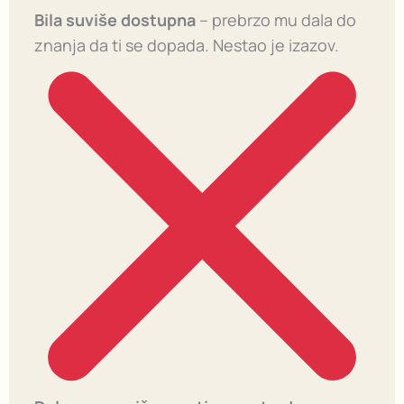
Bila suviše dostupna
– prebrzo mu dala do
znanja da ti se dopada. Nestao je izazov.