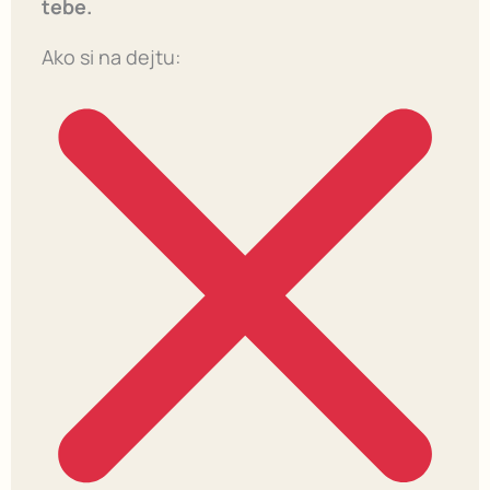
tebe.
Ako si na dejtu: