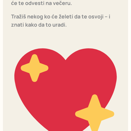
će te odvesti na večeru.
Tražiš nekog ko će želeti da te osvoji – i
znati kako da to uradi.