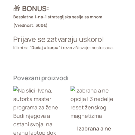
🎁
BONUS:
Besplatna 1-na-1 strategijska sesija sa mnom
(Vrednost: 300€)
Prijave se zatvaraju uskoro!
Klikni na
“Dodaj u korpu”
i rezerviši svoje mesto sada.
Povezani proizvodi
Izabrana a ne