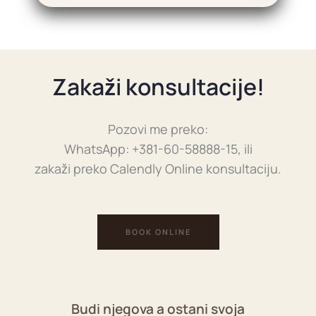
Zakaži konsultacije!
Pozovi me preko:
WhatsApp: +381-60-58888-15, ili
zakaži preko Calendly Online konsultaciju.
BOOK ONLINE
Budi njegova a ostani svoja