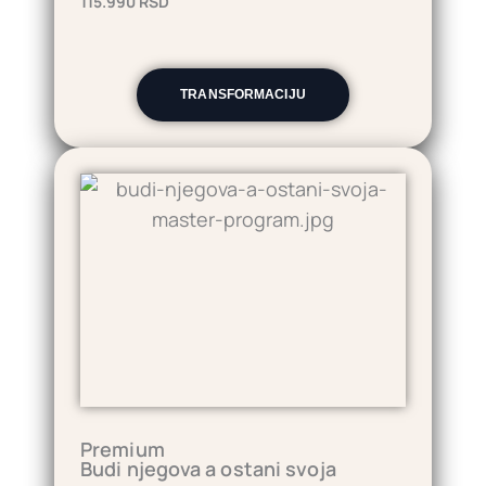
115.990 RSD
TRANSFORMACIJU
Premium
Budi njegova a ostani svoja