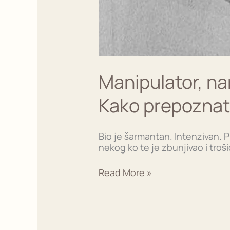
Manipulator, na
Kako prepoznati 
Bio je šarmantan. Intenzivan. P
nekog ko te je zbunjivao i troši
Read More »