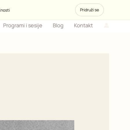
Pridruži se
čnosti
Programi i sesije
Blog
Kontakt