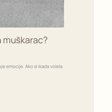
an muškarac?
je emocije. Ako si ikada volela