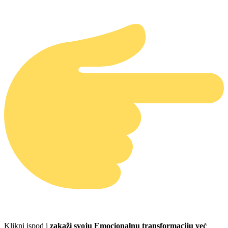
Klikni ispod i
zakaži svoju Emocionalnu transformaciju već