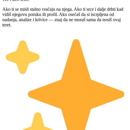
Ako ti se misli stalno vraćaju na njega. Ako ti srce i dalje drhti kad
vidiš njegovu poruku ili profil. Ako osećaš da si iscrpljena od
nadanja, analize i krivice — znaj da ne moraš sama da nosiš ovaj
teret.