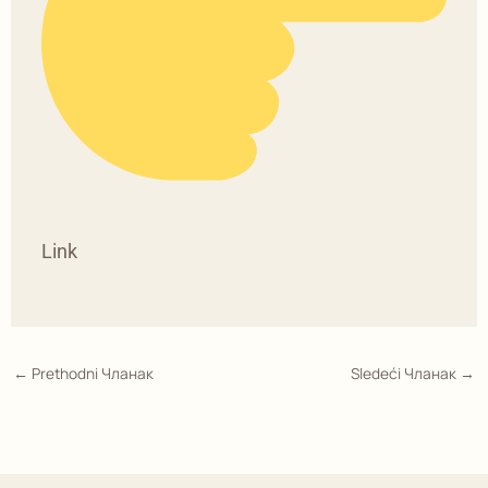
Link
←
Prethodni Чланак
Sledeći Чланак
→