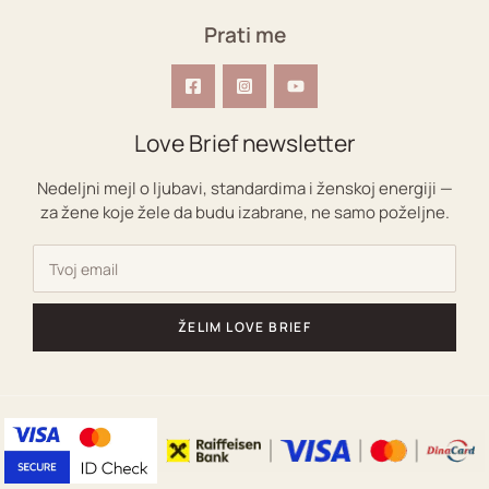
Prati me
Love Brief newsletter
Nedeljni mejl o ljubavi, standardima i ženskoj energiji —
za žene koje žele da budu izabrane, ne samo poželjne.
ŽELIM LOVE BRIEF