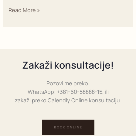
Read More »
Zakaži konsultacije!
Pozovi me preko:
WhatsApp: +381-60-58888-15, ili
zakaži preko Calendly Online konsultaciju.
BOOK ONLINE