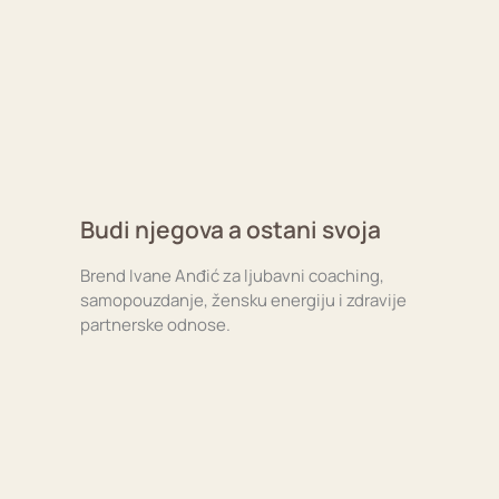
Budi njegova a ostani svoja
Brend Ivane Anđić za ljubavni coaching,
samopouzdanje, žensku energiju i zdravije
partnerske odnose.