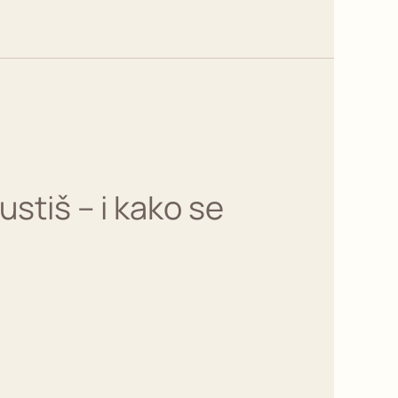
stiš – i kako se