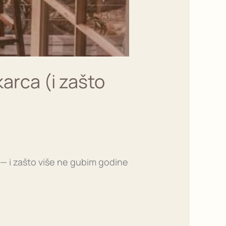
arca (i zašto
 — i zašto više ne gubim godine