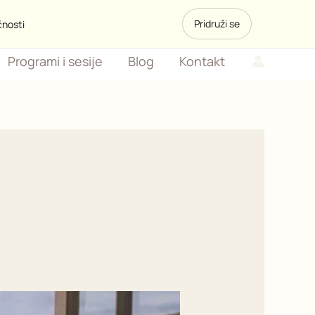
Pridruži se
čnosti
Programi i sesije
Blog
Kontakt