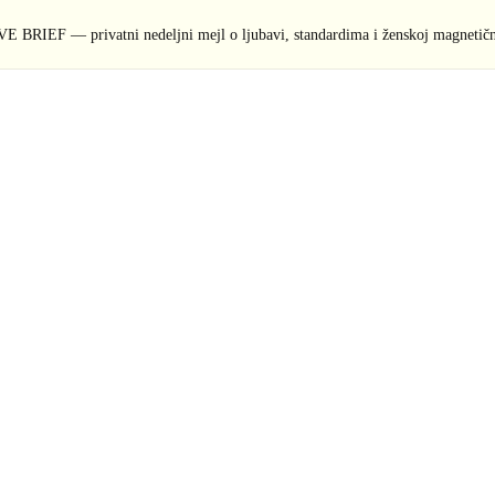
E BRIEF — privatni nedeljni mejl o ljubavi, standardima i ženskoj magnetičn