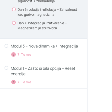
sigurnosti i iznenađenja
Dan 6: Lekcija i refleksija – Zahvalnost
kao gorivo magnetizma
Dan 7: Integracija i zatvaranje –
Magnetizam je stil života
Modul 3 – Nova dinamika + integracija
7 Teme
Modul 1 – Zašto si bila opcija + Reset
energije
7 Teme